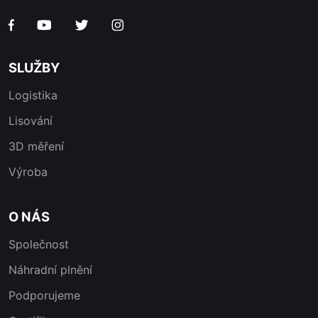
SLUŽBY
Logistika
Lisování
3D měření
Výroba
O NÁS
Společnost
Náhradní plnění
Podporujeme