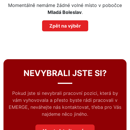
Momentálně nemáme žádné volné místo v pobočce
Mladá Boleslav
.
Zpět na výběr
NEVYBRALI JSTE SI?
Pokud jste si nevybrali pracovní pozici, která by
vám vyhovovala a přesto byste rádi pracovali v
EMERGE, neváhejte nás kontaktovat, třeba pro Vás
najdeme něco jiného.